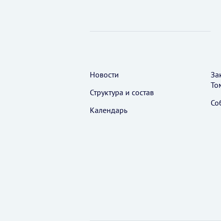
Новости
За
То
Структура и состав
Со
Календарь