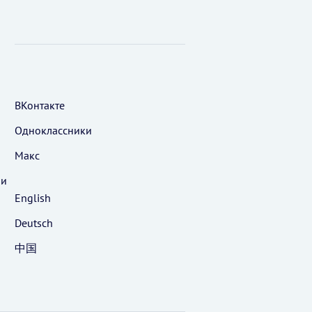
ВКонтакте
Одноклассники
Макс
 и
English
Deutsch
中国