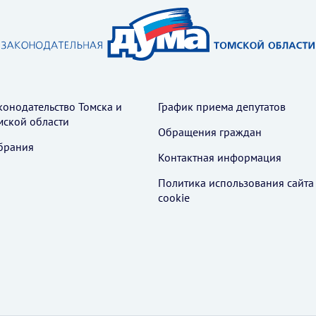
конодательство Томска и
График приема депутатов
мской области
Обращения граждан
брания
Контактная информация
Политика использования cайта
cookie