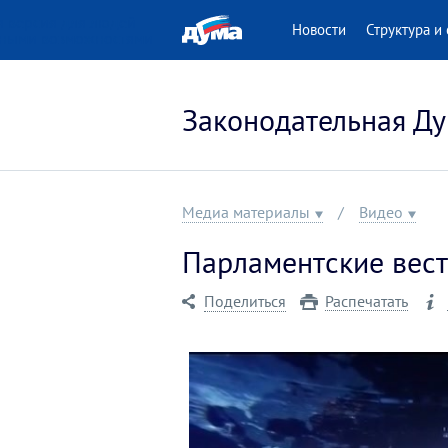
 версия для людей
Новости
Структура и 
нными возможностями
Законодательная Ду
Медиа материалы
Видео
Парламентские вести
Поделиться
Распечатать