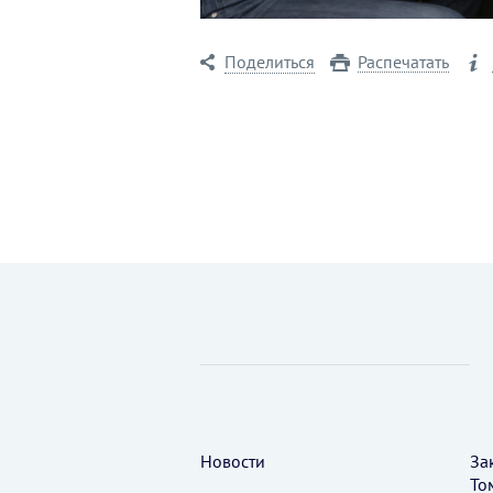
Поделиться
Распечатать
Новости
За
То