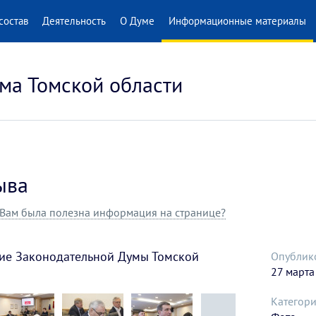
состав
Деятельность
О Думе
Информационные материалы
ма Томской области
ыва
Вам была полезна информация на странице?
ние Законодательной Думы Томской
Опублик
27 марта
Категори