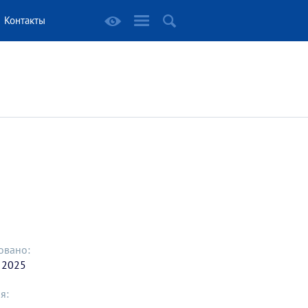
Контакты
овано:
 2025
я: