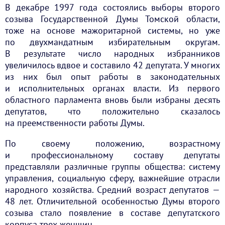
В декабре 1997 года состоялись выборы второго
созыва Государственной Думы Томской области,
тоже на основе мажоритарной системы, но уже
по двухмандатным избирательным округам.
В результате число народных избранников
увеличилось вдвое и составило 42 депутата. У многих
из них был опыт работы в законодательных
и исполнительных органах власти. Из первого
областного парламента вновь были избраны десять
депутатов, что положительно сказалось
на преемственности работы Думы.
По своему положению, возрастному
и профессиональному составу депутаты
представляли различные группы общества: систему
управления, социальную сферу, важнейшие отрасли
народного хозяйства. Средний возраст депутатов —
48 лет. Отличительной особенностью Думы второго
созыва стало появление в составе депутатского
корпуса трех женщин.