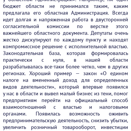
бюджет области не принимался таким, каким
предлагала его областная Администрация. Всегда
идет долгая и напряженная работа в двусторонней
согласительной комиссии по верстке этого
важнейшего областного документа. Депутаты очень
жестко дискутируют по каждому пункту и находят
компромиссное решение с исполнительной властью.
Законодательная база, которая формировалась
практически с нуля, в нашей области
разрабатывалась все-таки более четко, чем в других
регионах. Хороший пример — закон «О едином
налоге на вмененный доход для определенных
видов деятельности», который впервые появился
у нас в области и вывел малый бизнес из тени, помог
предприятиям перейти на официальный способ
взаимоотношений с властью и налоговыми
органами. Появилась возможность оживить
предпринимательскую деятельность, снизить убытки,
увеличить розничный товарооборот, инвестиции