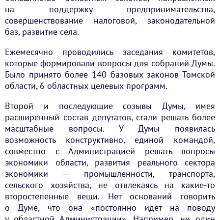
на поддержку предпринимательства,
совершенствование налоговой, законодательной
баз, развитие села.
Ежемесячно проводились заседания комитетов,
которые формировали вопросы для собраний Думы.
Было принято более 140 базовых законов Томской
области, 6 областных целевых программ.
Второй и последующие созывы Думы, имея
расширенный состав депутатов, стали решать более
масштабные вопросы. У Думы появилась
возможность конструктивно, единой командой,
совместно с Администрацией решать вопросы
экономики области, развития реального сектора
экономики — промышленности, транспорта,
сельского хозяйства, не отвлекаясь на какие-то
второстепенные вещи. Нет оснований говорить
о Думе, что она «постоянно идет на поводу
у областной Администрации». Например, ни один