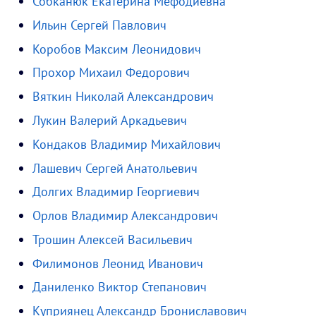
Собканюк Екатерина Мефодиевна
Ильин Сергей Павлович
Коробов Максим Леонидович
Прохор Михаил Федорович
Вяткин Николай Александрович
Лукин Валерий Аркадьевич
Кондаков Владимир Михайлович
Лашевич Сергей Анатольевич
Долгих Владимир Георгиевич
Орлов Владимир Александрович
Трошин Алексей Васильевич
Филимонов Леонид Иванович
Даниленко Виктор Степанович
Куприянец Александр Брониславович