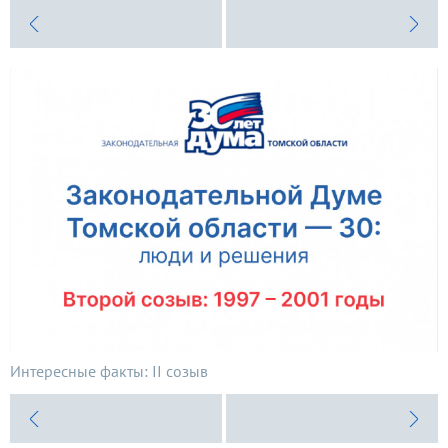
Интересные факты: II созыв
И