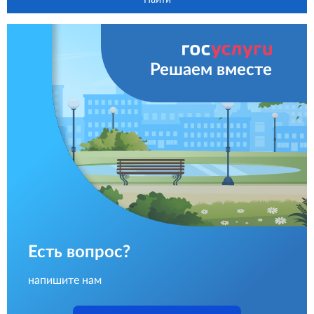
Решаем вместе
Есть вопрос?
напишите нам