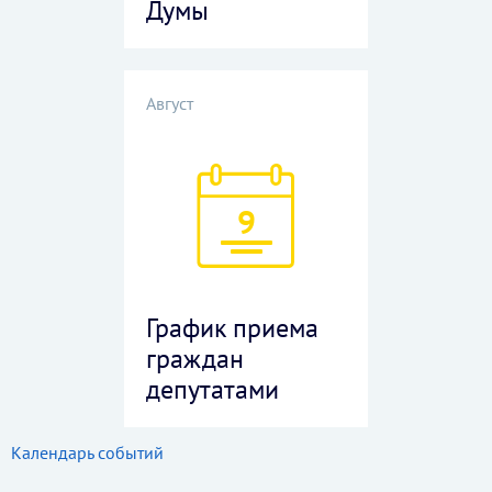
Думы
Август
9
График приема
граждан
депутатами
Календарь событий