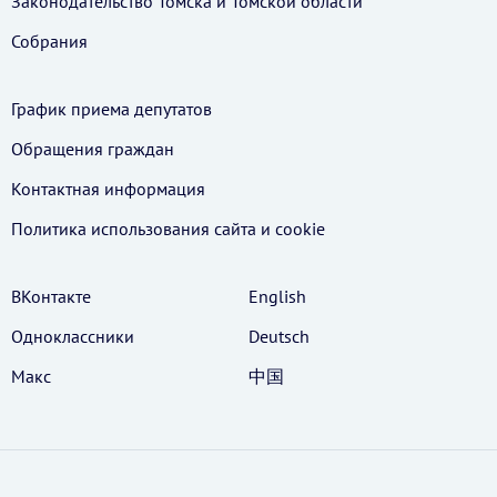
Законодательство Томска и Томской области
Собрания
График приема депутатов
Обращения граждан
Контактная информация
Политика использования cайта и cookie
ВКонтакте
English
Одноклассники
Deutsch
Макс
中国